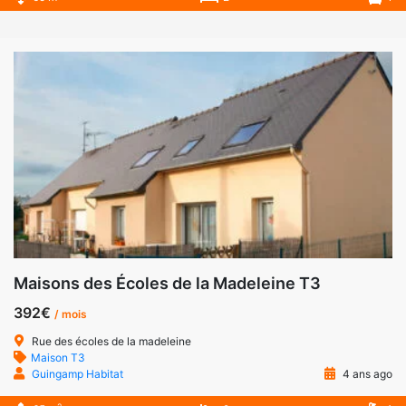
Maisons des Écoles de la Madeleine T3
392€
/ mois
Rue des écoles de la madeleine
Maison T3
Guingamp Habitat
4 ans ago