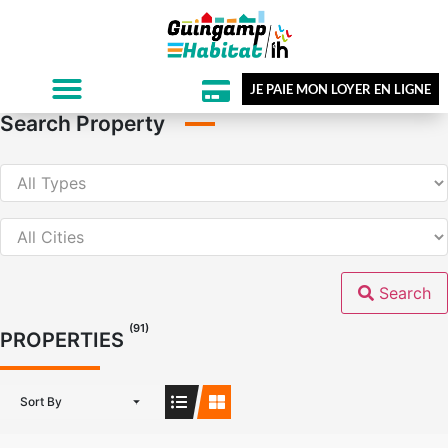
JE PAIE MON LOYER EN LIGNE
Search Property
Search
(91)
PROPERTIES
Sort By