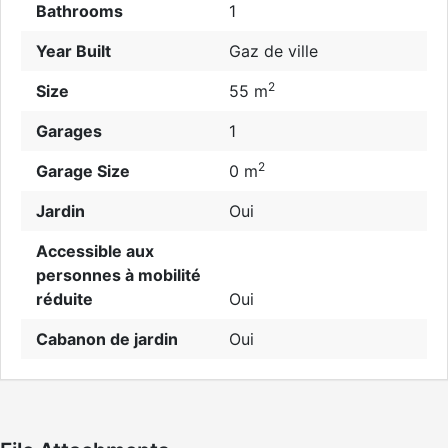
Bathrooms
1
Year Built
Gaz de ville
2
Size
55 m
Garages
1
2
Garage Size
0 m
Jardin
Oui
Accessible aux
personnes à mobilité
réduite
Oui
Cabanon de jardin
Oui