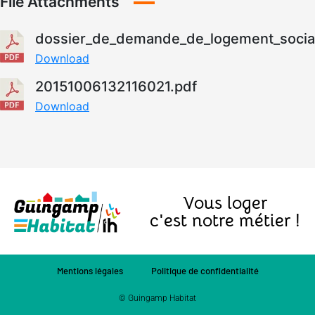
File Attachments
dossier_de_demande_de_logement_social
Download
20151006132116021.pdf
Download
Vous loger
c'est notre métier !
Mentions légales
Politique de confidentialité
© Guingamp Habitat