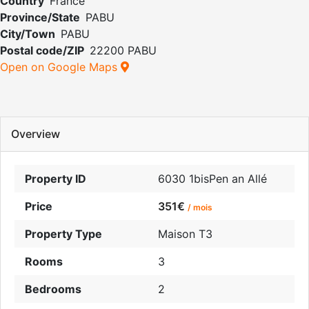
Country
France
Province/State
PABU
City/Town
PABU
Postal code/ZIP
22200 PABU
Open on Google Maps
Overview
Property ID
6030 1bisPen an Allé
Price
351€
/ mois
Property Type
Maison T3
Rooms
3
Bedrooms
2