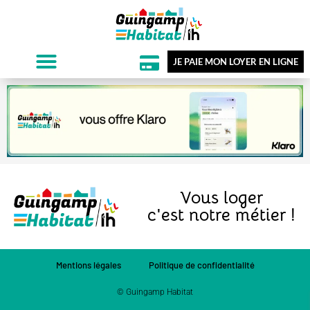
JE PAIE MON LOYER EN LIGNE
Vous loger
c'est notre métier !
Mentions légales
Politique de confidentialité
© Guingamp Habitat