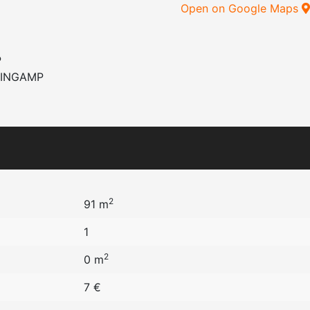
Open on Google Maps
P
UINGAMP
2
91 m
1
2
0 m
7 €