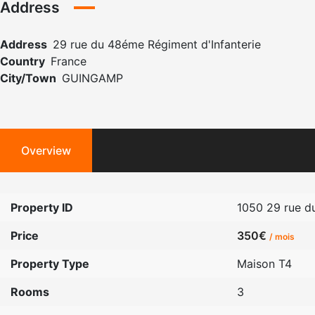
Address
Address
29 rue du 48éme Régiment d'Infanterie
Country
France
City/Town
GUINGAMP
Overview
Property ID
1050 29 rue d
Price
350€
/ mois
Property Type
Maison T4
Rooms
3