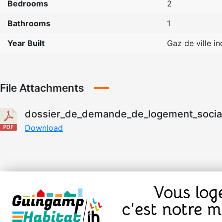
Bedrooms
2
Bathrooms
1
Year Built
Gaz de ville in
File Attachments
dossier_de_demande_de_logement_social
Download
Vous log
c'est notre mé