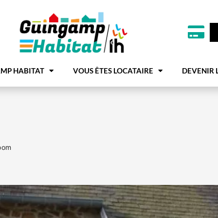
MP HABITAT
VOUS ÊTES LOCATAIRE
DEVENIR 
oom