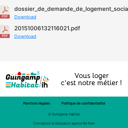
dossier_de_demande_de_logement_social
Download
20151006132116021.pdf
Download
Vous loger
c'est notre métier !
Mentions légales
Politique de confidentialité
© Guingamp Habitat
Conception & réalisation agence Be New