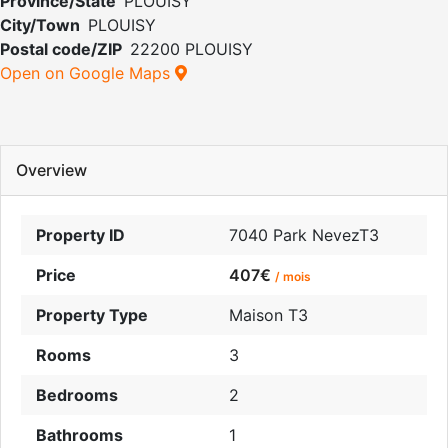
Province/State
PLOUISY
City/Town
PLOUISY
Postal code/ZIP
22200 PLOUISY
Open on Google Maps
Overview
Property ID
7040 Park NevezT3
Price
407€
/ mois
Property Type
Maison T3
Rooms
3
Bedrooms
2
Bathrooms
1