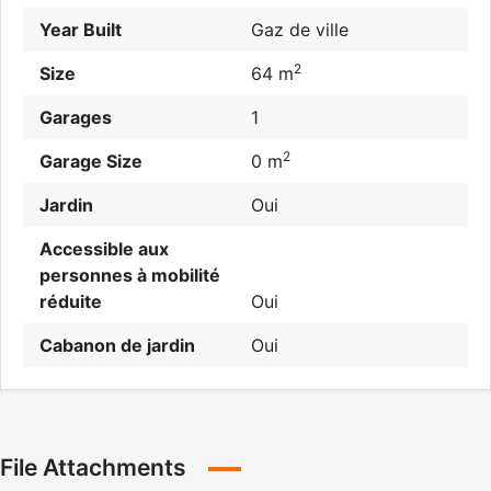
Year Built
Gaz de ville
2
Size
64 m
Garages
1
2
Garage Size
0 m
Jardin
Oui
Accessible aux
personnes à mobilité
réduite
Oui
Cabanon de jardin
Oui
File Attachments