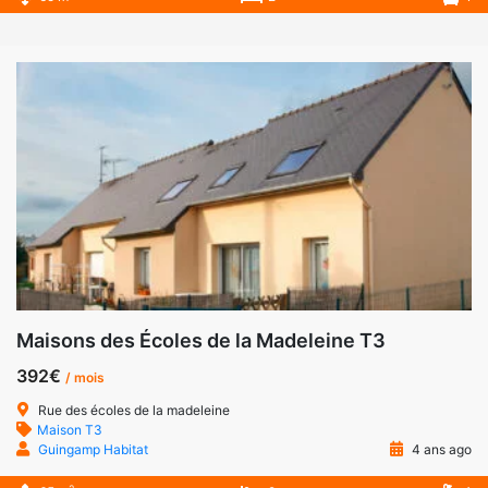
Maisons des Écoles de la Madeleine T3
392€
/ mois
Rue des écoles de la madeleine
Maison T3
Guingamp Habitat
4 ans ago