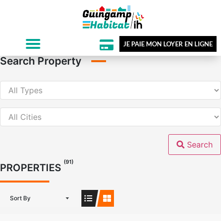
JE PAIE MON LOYER EN LIGNE
Search Property
Search
(91)
PROPERTIES
Sort By