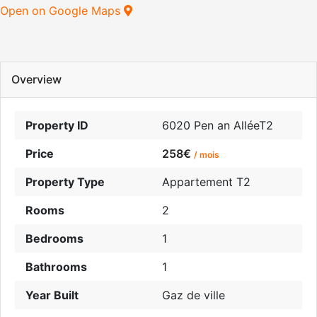
Open on Google Maps
Overview
Property ID
6020 Pen an AlléeT2
Price
258€
/ mois
Property Type
Appartement T2
Rooms
2
Bedrooms
1
Bathrooms
1
Year Built
Gaz de ville