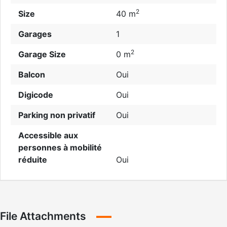
2
Size
40 m
Garages
1
2
Garage Size
0 m
Balcon
Oui
Digicode
Oui
Parking non privatif
Oui
Accessible aux
personnes à mobilité
réduite
Oui
File Attachments