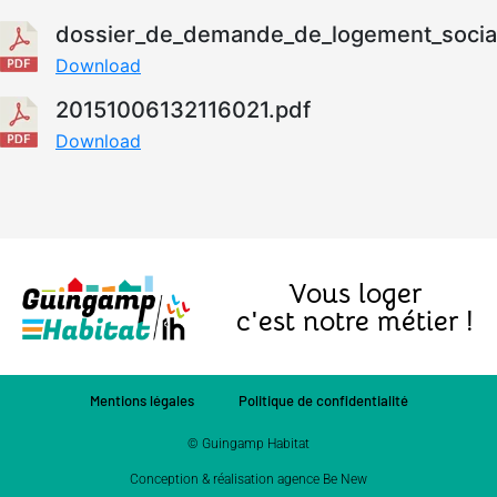
dossier_de_demande_de_logement_social
Download
20151006132116021.pdf
Download
Vous loger
c'est notre métier !
Mentions légales
Politique de confidentialité
© Guingamp Habitat
Conception & réalisation agence Be New