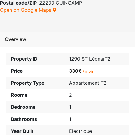
Postal code/ZIP
22200 GUINGAMP
Open on Google Maps
Overview
Property ID
1290 ST LéonarT2
Price
330€
/ mois
Property Type
Appartement T2
Rooms
2
Bedrooms
1
Bathrooms
1
Year Built
Électrique