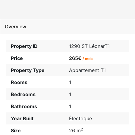
Overview
Property ID
1290 ST LéonarT1
Price
265€
/ mois
Property Type
Appartement T1
Rooms
1
Bedrooms
1
Bathrooms
1
Year Built
Électrique
2
Size
26 m