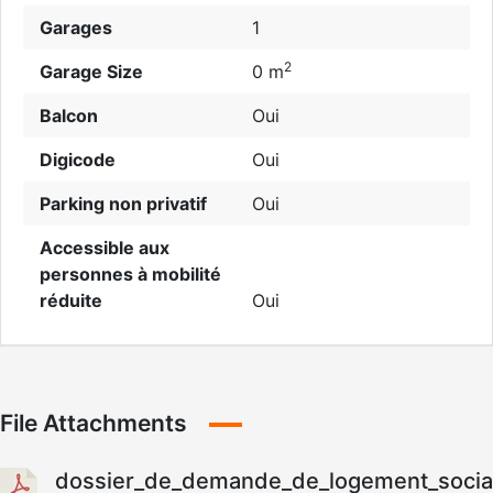
Garages
1
2
Garage Size
0 m
Balcon
Oui
Digicode
Oui
Parking non privatif
Oui
Accessible aux
personnes à mobilité
réduite
Oui
File Attachments
dossier_de_demande_de_logement_social