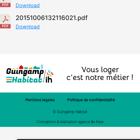
Download
20151006132116021.pdf
Download
Vous loger
c'est notre métier !
Mentions légales
Politique de confidentialité
© Guingamp Habitat
Conception & réalisation agence Be New