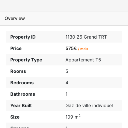
Overview
Property ID
1130 26 Grand TRT
Price
575€
/ mois
Property Type
Appartement T5
Rooms
5
Bedrooms
4
Bathrooms
1
Year Built
Gaz de ville individuel
2
Size
109 m