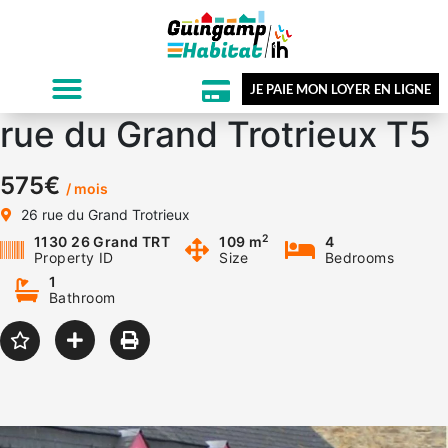
JE PAIE MON LOYER EN LIGNE
rue du Grand Trotrieux T5
575€
/ mois
26 rue du Grand Trotrieux
2
1130 26 Grand TRT
109 m
4
Property ID
Size
Bedrooms
1
Bathroom