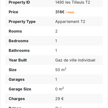
Property ID
1490 les Tilleuls T2
Price
318€
/ mois
Property Type
Appartement T2
Rooms
2
Bedrooms
1
Bathrooms
1
Year Built
Gaz de ville individuel
2
Size
50 m
Garages
1
2
Garage Size
0 m
Charges
29 €