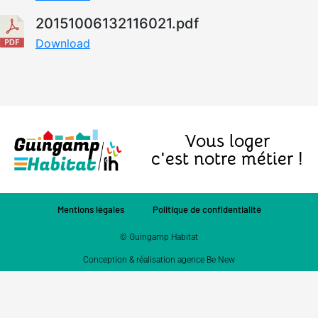
20151006132116021.pdf
Download
Vous loger
c'est notre métier !
Mentions légales
Politique de confidentialité
© Guingamp Habitat
Conception & réalisation agence Be New