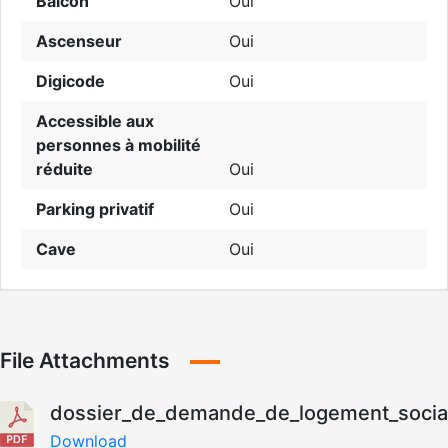
Balcon
Oui
Ascenseur
Oui
Digicode
Oui
Accessible aux
personnes à mobilité
réduite
Oui
Parking privatif
Oui
Cave
Oui
File Attachments
dossier_de_demande_de_logement_social
Download