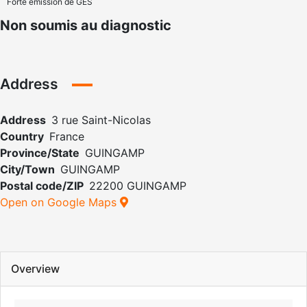
Forte émission de GES
Non soumis au diagnostic
Address
Address
3 rue Saint-Nicolas
Country
France
Province/State
GUINGAMP
City/Town
GUINGAMP
Postal code/ZIP
22200 GUINGAMP
Open on Google Maps
Overview