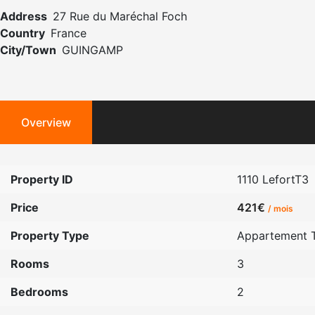
Address
27 Rue du Maréchal Foch
Country
France
City/Town
GUINGAMP
Overview
Property ID
1110 LefortT3
Price
421€
/ mois
Property Type
Appartement 
Rooms
3
Bedrooms
2