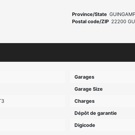
Province/State
GUINGAM
Postal code/ZIP
22200 G
Garages
Garage Size
T3
Charges
Dépôt de garantie
Digicode