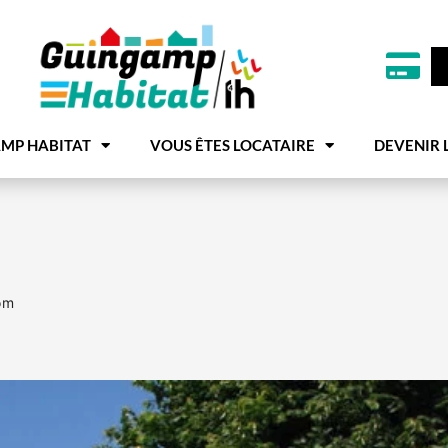
MP HABITAT
VOUS ÊTES LOCATAIRE
DEVENIR 
om