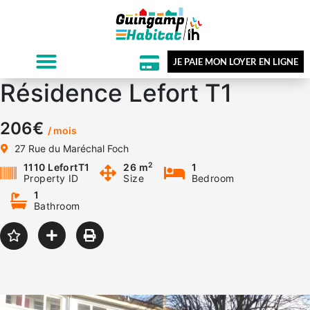
JE PAIE MON LOYER EN LIGNE
Résidence Lefort T1
206€
/ mois
27 Rue du Maréchal Foch
2
1110 LefortT1
26 m
1
Property ID
Size
Bedroom
1
Bathroom