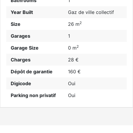
Bathrooms
1
Year Built
Gaz de ville collectif
2
Size
26 m
Garages
1
2
Garage Size
0 m
Charges
28 €
Dépôt de garantie
160 €
Digicode
Oui
Parking non privatif
Oui