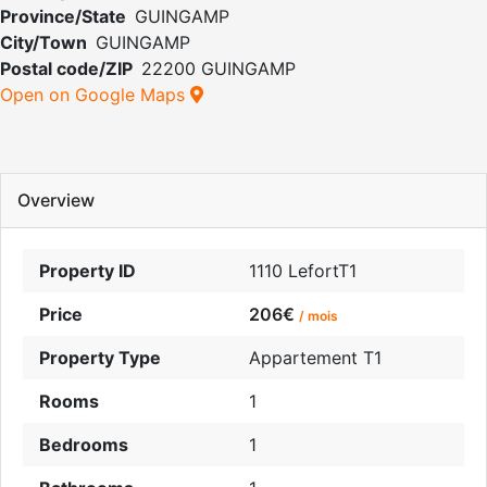
Province/State
GUINGAMP
City/Town
GUINGAMP
Postal code/ZIP
22200 GUINGAMP
Open on Google Maps
Overview
Property ID
1110 LefortT1
Price
206€
/ mois
Property Type
Appartement T1
Rooms
1
Bedrooms
1