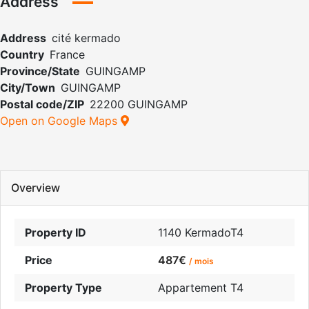
Address
Address
cité kermado
Country
France
Province/State
GUINGAMP
City/Town
GUINGAMP
Postal code/ZIP
22200 GUINGAMP
Open on Google Maps
Overview
Property ID
1140 KermadoT4
Price
487€
/ mois
Property Type
Appartement T4