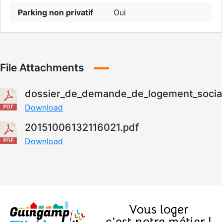
Parking non privatif
Oui
File Attachments
dossier_de_demande_de_logement_social
Download
20151006132116021.pdf
Download
Vous loger
c'est notre métier !