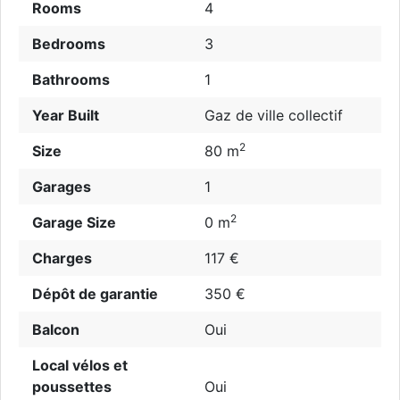
Rooms
4
Bedrooms
3
Bathrooms
1
Year Built
Gaz de ville collectif
2
Size
80 m
Garages
1
2
Garage Size
0 m
Charges
117 €
Dépôt de garantie
350 €
Balcon
Oui
Local vélos et
poussettes
Oui