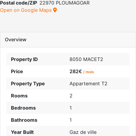
Postal code/ZIP
22970 PLOUMAGOAR
Open on Google Maps
Overview
Property ID
8050 MACET2
Price
282€
/ mois
Property Type
Appartement T2
Rooms
2
Bedrooms
1
Bathrooms
1
Year Built
Gaz de ville