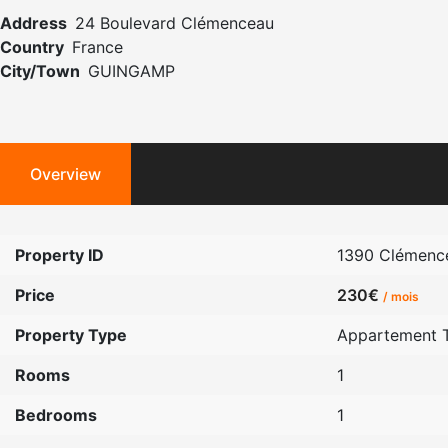
Address
24 Boulevard Clémenceau
Country
France
City/Town
GUINGAMP
Overview
Property ID
1390 Clémenc
Price
230€
/ mois
Property Type
Appartement 
Rooms
1
Bedrooms
1