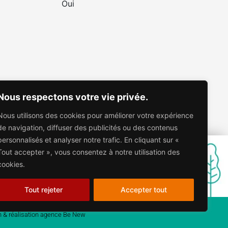
Oui
Nous respectons votre vie privée.
Nous utilisons des cookies pour améliorer votre expérience
de navigation, diffuser des publicités ou des contenus
personnalisés et analyser notre trafic. En cliquant sur «
Tout accepter », vous consentez à notre utilisation des
cookies.
Tout rejeter
Accepter tout
 & réalisation agence Be New