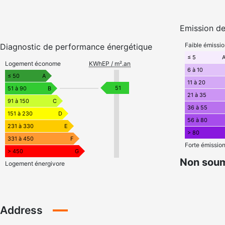
Emission de
Faible émissi
Diagnostic de performance énergétique
≤ 5
Logement économe
KWhEP / m².an
6 à 10
≤ 50
A
11 à 20
51
51 à 90
B
21 à 35
91 à 150
C
36 à 55
151 à 230
D
56 à 80
231 à 330
E
> 80
331 à 450
F
Forte émissio
> 450
G
Non soum
Logement énergivore
Address