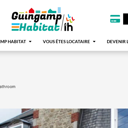
MP HABITAT
VOUS ÊTES LOCATAIRE
DEVENIR 
athroom