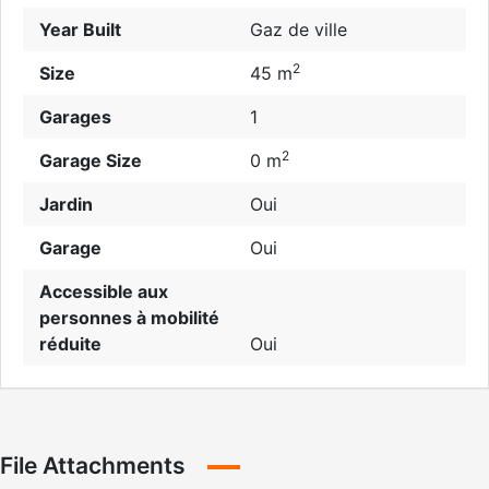
Year Built
Gaz de ville
2
Size
45 m
Garages
1
2
Garage Size
0 m
Jardin
Oui
Garage
Oui
Accessible aux
personnes à mobilité
réduite
Oui
File Attachments