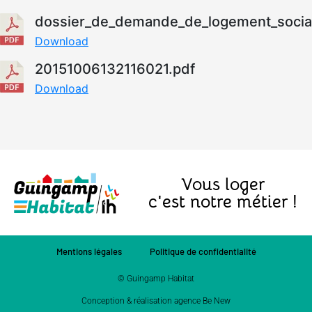
dossier_de_demande_de_logement_social
Download
20151006132116021.pdf
Download
Vous loger
c'est notre métier !
Mentions légales
Politique de confidentialité
© Guingamp Habitat
Conception & réalisation agence Be New