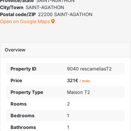
Province/State
SAINT-AGATHON
City/Town
SAINT-AGATHON
Postal code/ZIP
22200 SAINT-AGATHON
Open on Google Maps
Overview
Property ID
9040 rescameliasT2
Price
321€
/ mois
Property Type
Maison T2
Rooms
2
Bedrooms
1
Bathrooms
1