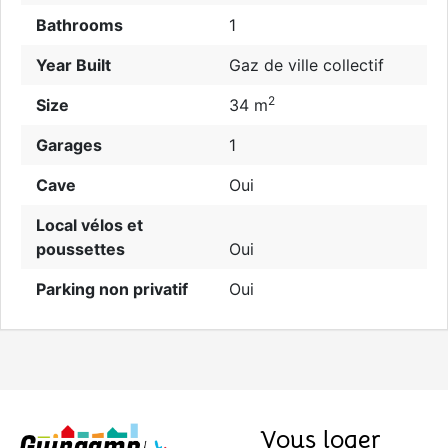
Bathrooms
1
Year Built
Gaz de ville collectif
2
Size
34 m
Garages
1
Cave
Oui
Local vélos et
poussettes
Oui
Parking non privatif
Oui
Vous loger