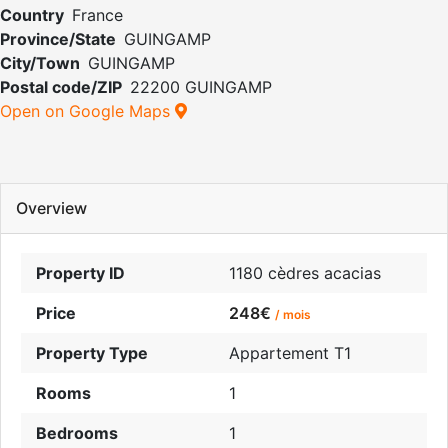
Country
France
Province/State
GUINGAMP
City/Town
GUINGAMP
Postal code/ZIP
22200 GUINGAMP
Open on Google Maps
Overview
Property ID
1180 cèdres acacias
Price
248€
/ mois
Property Type
Appartement T1
Rooms
1
Bedrooms
1