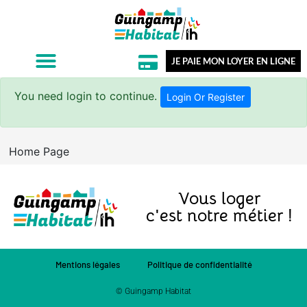
JE PAIE MON LOYER EN LIGNE
You need login to continue.
Login Or Register
Home Page
Vous loger
c'est notre métier !
Mentions légales
Politique de confidentialité
© Guingamp Habitat