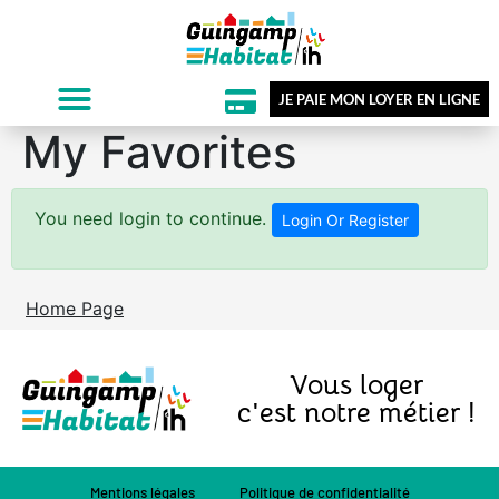
JE PAIE MON LOYER EN LIGNE
My Favorites
You need login to continue.
Login Or Register
Home Page
Vous loger
c'est notre métier !
Mentions légales
Politique de confidentialité