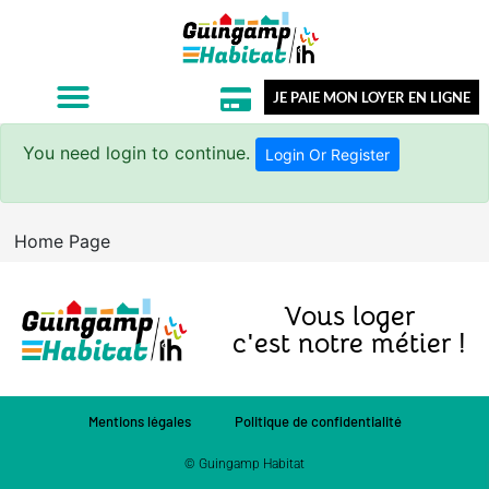
JE PAIE MON LOYER EN LIGNE
You need login to continue.
Login Or Register
Home Page
Vous loger
c'est notre métier !
Mentions légales
Politique de confidentialité
© Guingamp Habitat