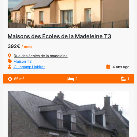
Maisons des Écoles de la Madeleine T3
392€
/ mois
Rue des écoles de la madeleine
Maison T3
Guingamp Habitat
4 ans ago
2
65 m
2
1