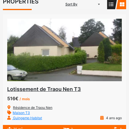
PROPERTIES
Sort By
Lotissement de Traou Nen T3
516€
/ mois
Résidence de Traou Nen
Maison T3
Guingamp Habitat
4 ans ago
2