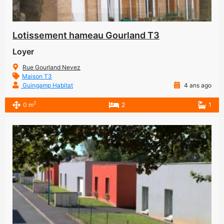
Lotissement hameau Gourland T3
Loyer
Rue Gourland Nevez
Maison T3
Guingamp Habitat
4 ans ago
2
0 m
2
1