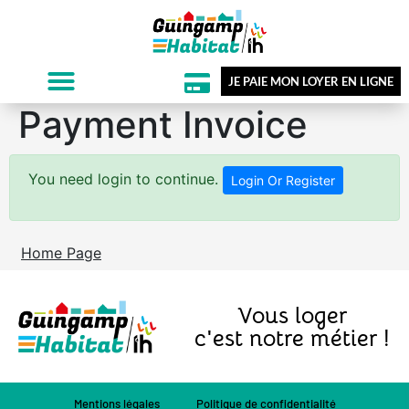
JE PAIE MON LOYER EN LIGNE
Payment Invoice
You need login to continue.
Login Or Register
Home Page
Vous loger
c'est notre métier !
Mentions légales
Politique de confidentialité