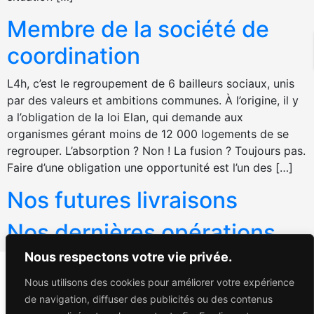
Membre de la société de
coordination
L4h, c’est le regroupement de 6 bailleurs sociaux, unis
par des valeurs et ambitions communes. À l’origine, il y
a l’obligation de la loi Elan, qui demande aux
organismes gérant moins de 12 000 logements de se
regrouper. L’absorption ? Non ! La fusion ? Toujours pas.
Faire d’une obligation une opportunité est l’un des […]
Nos futures livraisons
Nos dernières opérations
Nous respectons votre vie privée.
Vous loger
Nous utilisons des cookies pour améliorer votre expérience
c'est notre métier !
de navigation, diffuser des publicités ou des contenus