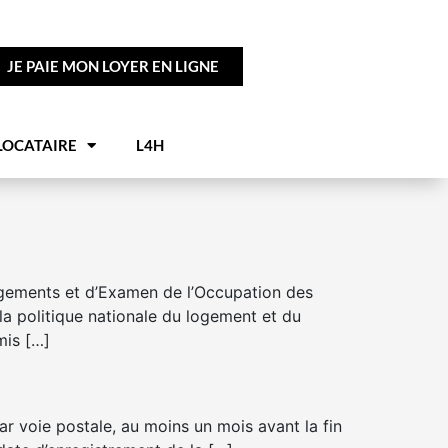
JE PAIE MON LOYER EN LIGNE
LOCATAIRE
L4H
ogements et d’Examen de l’Occupation des
a politique nationale du logement et du
mis […]
r voie postale, au moins un mois avant la fin