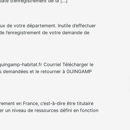
date d’enregistrement de la […]
ux de votre département. Inutile d’effectuer
 de l’enregistrement de votre demande de
uingamp-habitat.fr Courriel Télécharger le
atives demandées et le retourner à GUINGAMP
ement en France, c’est-à-dire être titulaire
er un niveau de ressources défini en fonction