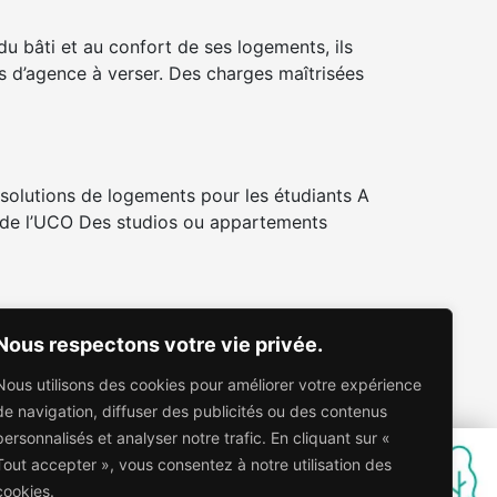
du bâti et au confort de ses logements, ils
is d’agence à verser. Des charges maîtrisées
solutions de logements pour les étudiants A
de l’UCO Des studios ou appartements
Nous respectons votre vie privée.
s munir des documents demandés. Par la suite
’attribution se déroule une fois par mois au
Nous utilisons des cookies pour améliorer votre expérience
de navigation, diffuser des publicités ou des contenus
personnalisés et analyser notre trafic. En cliquant sur «
Tout accepter », vous consentez à notre utilisation des
cookies.