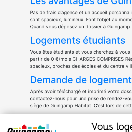
Les avantages de Gui
Pas de frais d’agence et un accueil personnal
sont spacieux, lumineux. Font l’objet au mome
Quand vous déposez un dossier à Guingamp 
Logements étudiants
Vous êtes étudiants et vous cherchez à vous
partir de 0 €/mois CHARGES COMPRISES Rési
spacieux, proches des écoles et du centre vil
Demande de logement 
Après avoir téléchargé et imprimé votre dos
contactez-nous pour une prise de rendez-vous
siège de Guingamp Habitat. C’est lors de cet
Vous log