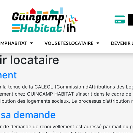
MP HABITAT
VOUS ÊTES LOCATAIRE
DEVENIR 
r locataire
ment
’à la tenue de la CALEOL (Commission d’Attributions des L
gement chez GUINGAMP HABITAT s’inscrit dans le cadre de l
ribution des logements sociaux. Le processus d’attribution 
r sa demande
er de demande de renouvellement est adressé par mail ou pa