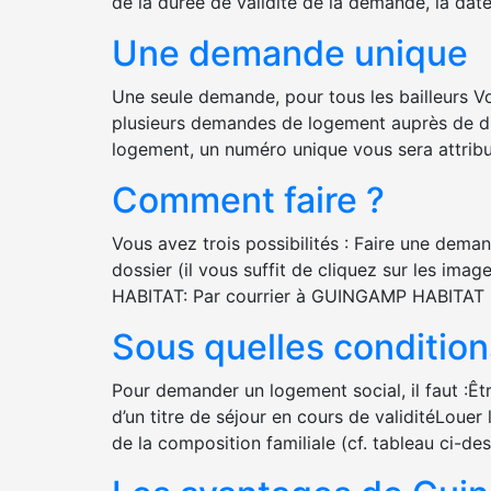
de la durée de validité de la demande, la dat
Une demande unique
Une seule demande, pour tous les bailleurs Vo
plusieurs demandes de logement auprès de dif
logement, un numéro unique vous sera attrib
Comment faire ?
Vous avez trois possibilités : Faire une dem
dossier (il vous suffit de cliquez sur les ima
HABITAT: Par courrier à GUINGAMP HABITAT
Sous quelles condition
Pour demander un logement social, il faut :Êtr
d’un titre de séjour en cours de validitéLoue
de la composition familiale (cf. tableau ci-d