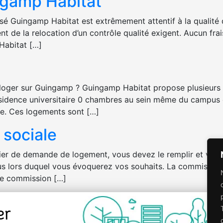
ngamp Habitat
isé Guingamp Habitat est extrêmement attentif à la qualité 
nt de la relocation d’un contrôle qualité exigent. Aucun fra
Habitat […]
 loger sur Guingamp ? Guingamp Habitat propose plusieurs 
dence universitaire 0 chambres au sein même du campus 
le. Ces logements sont […]
sociale
sier de demande de logement, vous devez le remplir et vou
 lors duquel vous évoquerez vos souhaits. La commission d
te commission […]
er